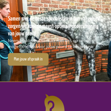
Samen met de beste specialisten in hun vakgebied
zorgen we voor de meest optimale ondersteuning
van jouw paard
Neem vrijblijvend contact met ons op om de
mogelijkheden voor jouw paard te bespreken.
Plan jouw afspraak in