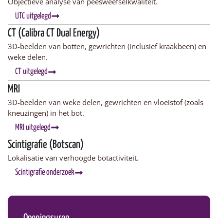
Objectieve analyse van peesweefselkwaliteit.
UTC uitgelegd
CT (Calibra CT Dual Energy)
3D-beelden van botten, gewrichten (inclusief kraakbeen) en
weke delen.
CT uitgelegd
MRI
3D-beelden van weke delen, gewrichten en vloeistof (zoals
kneuzingen) in het bot.
MRI uitgelegd
Scintigrafie (Botscan)
Lokalisatie van verhoogde botactiviteit.
Scintigrafie onderzoek
Openingsuren