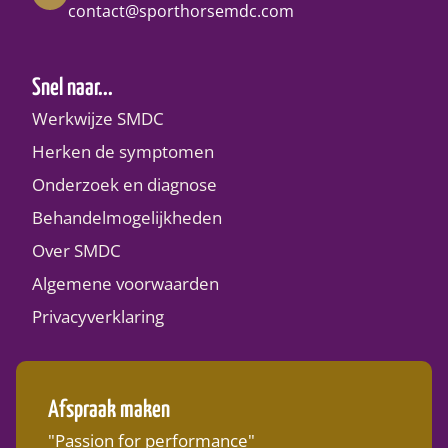
contact@sporthorsemdc.com
Snel naar...
Werkwijze SMDC
Herken de symptomen
Onderzoek en diagnose
Behandelmogelijkheden
Over SMDC
Algemene voorwaarden
Privacyverklaring
Afspraak maken
"Passion for performance"