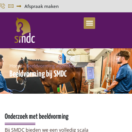
Afspraak maken
Home
»
Beeldvorming algemeen
Beeldvorming bij SMDC
Onderzoek met beeldvorming
Bij SMDC bieden we een volledig scala