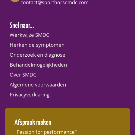
contact@sporthorsemdc.com
Snel naar...
Werkwijze SMDC
Herken de symptomen
Onderzoek en diagnose
Behandelmogelijkheden
Over SMDC
Algemene voorwaarden
Privacyverklaring
Afspraak maken
"Passion for performance"