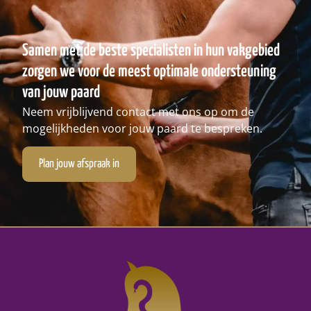
Samen met de beste specialisten in hun vakgebied
zorgen we voor de meest optimale ondersteuning
van jouw paard
Neem vrijblijvend contact met ons op om de
mogelijkheden voor jouw paard te bespreken.
Plan jouw afspraak in