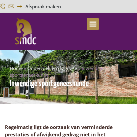
Afspraak maken
Home
»
Onderzoek en diagnose
»
Inwendige
sportgeneeskunde
Inwendige sportgeneeskunde
Regelmatig ligt de oorzaak van verminderde
prestaties of afwijkend gedrag niet in het