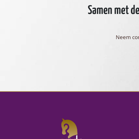
Samen met de 
Neem cont