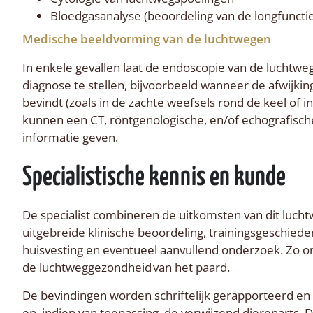
Bloedgasanalyse (beoordeling van de longfunctie
Medische beeldvorming van de luchtwegen
In enkele gevallen laat de endoscopie van de luchtwe
diagnose te stellen, bijvoorbeeld wanneer de afwijkin
bevindt (zoals in de zachte weefsels rond de keel of in
kunnen een CT, röntgenologische, en/of echografisc
informatie geven.
Specialistische kennis en kunde
De specialist combineren de uitkomsten van dit luc
uitgebreide klinische beoordeling, trainingsgeschiede
huisvesting en eventueel aanvullend onderzoek. Zo on
de luchtweggezondheid van het paard.
De bevindingen worden schriftelijk gerapporteerd e
en, indien van toepassing, de verwijzend dierenarts. Da