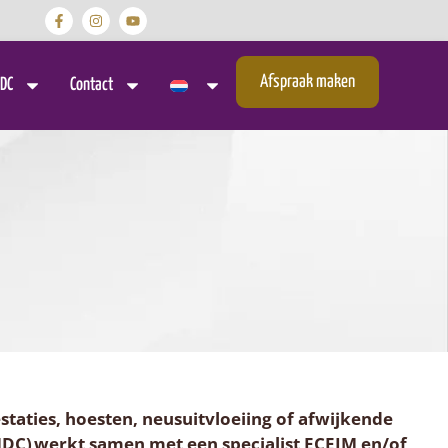
Afspraak maken
DC
Contact
staties, hoesten, neusuitvloeiing of afwijkende
DC) werkt samen met een specialist ECEIM en/of