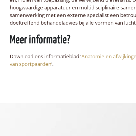
hoogwaardige apparatuur en multidisciplinaire samen
samenwerking met een externe specialist een betro
doeltreffend behandeladvies bij alle vormen van luc
Meer informatie?
Download ons informatieblad ‘
Anatomie en afwijking
van sportpaarden
‘.