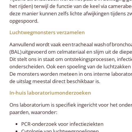
het rijden) terwijl de functie van de keel via camera
deze manier kunnen zelfs lichte afwijkingen tijdens 
opgespoord.
Luchtwegmonsters verzamelen
Aanvullend wordt vaak een tracheaal wash of bronchoa
(BAL) uitgevoerd om celmateriaal en slijm uit de die
Dit stelt ons in staat om ontstekingsprocessen, infectie
onderscheiden. Ook een spoeling van de luchtzakken
De monsters worden meteen in ons interne laborato
de uitslag meestal direct beschikbaar is.
In-huis laboratoriumonderzoeken
Ons laboratorium is specifiek ingericht voor het ond
paarden, waaronder:
PCR-onderzoek voor infectieziekten
Cytologie van luchtwegspoelingen