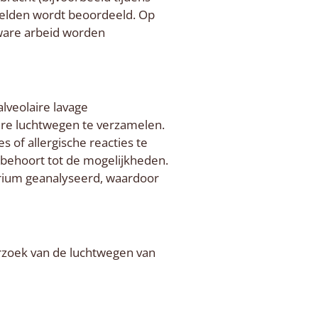
beelden wordt beoordeeld. Op
zware arbeid worden
lveolaire lavage
pere luchtwegen te verzamelen.
s of allergische reacties te
 behoort tot de mogelijkheden.
rium geanalyseerd, waardoor
erzoek van de luchtwegen van