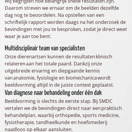
Wij begrijpen hoe belangrijk snelle resultaten zijn.
Daarom streven we ernaar om de beelden dezelfde
dag nog te beoordelen. Na opstellen van een
schriftelijk rapport worden daags na het onderzoek de
bevindingen met jou te besproken, zodat je direct weet
waar je aan toe bent.
Multidisciplinair team van specialisten
Onze dierenartsen kunnen de resultaten klinisch
relateren aan het totale paard. Dankzij onze
uitgebreide ervaring en diepgaande kennis
van anatomie, fysiologie en biomechanica wordt
beeldvorming altijd in de juiste context geplaatst.
Van diagnose naar behandeling onder één dak
Beeldvorming is slechts de eerste stap. Bij SMDC
vertalen we de bevindingen direct naar een praktisch
behandelplan, waarbij orthopedie, sports medicine,
fysiotherapie, tandheelkunde en hoefsmederij
naadloos op elkaar aansluiten.