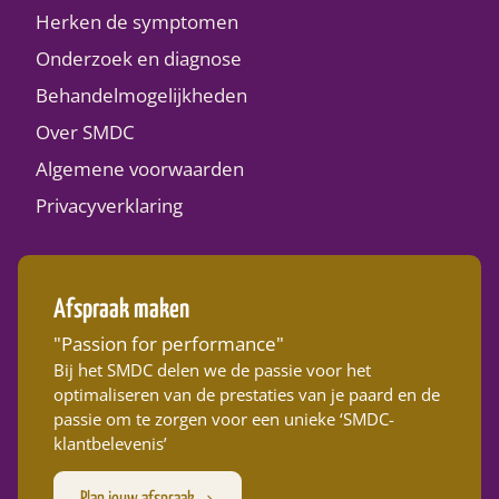
Herken de symptomen
Onderzoek en diagnose
Behandelmogelijkheden
Over SMDC
Algemene voorwaarden
Privacyverklaring
Afspraak maken
"Passion for performance"
Bij het SMDC delen we de passie voor het
optimaliseren van de prestaties van je paard en de
passie om te zorgen voor een unieke ‘SMDC-
klantbelevenis’