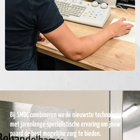
Bij SMDC combineren we de nieuwste technologieën
met jarenlange specialistische ervaring om jouw
paard de best mogelijke zorg te bieden.