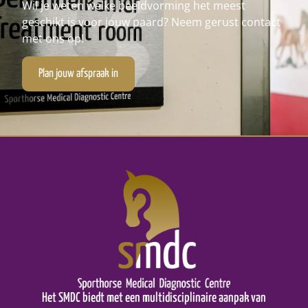
Wil je weten welke beeldvorming het meest
geschikt is voor jouw paard? Neem gerust contact
met ons op!
Plan jouw afspraak in
Het SMDC biedt met een multidisciplinaire aanpak van