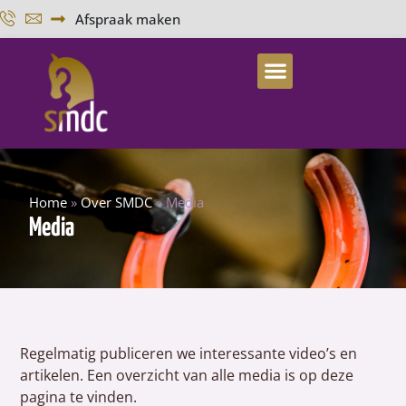
Afspraak maken
Home
»
Over SMDC
»
Media
Media
Regelmatig publiceren we interessante video’s en
artikelen. Een overzicht van alle media is op deze
pagina te vinden.