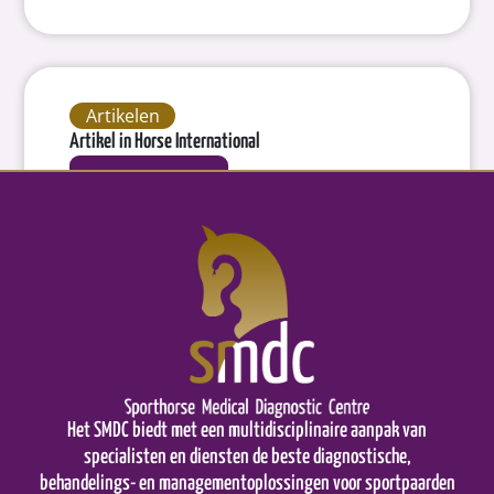
Artikelen
Artikel in Horse International
Bekijk het bericht
1
2
3
Het SMDC biedt met een multidisciplinaire aanpak van
specialisten en diensten de beste diagnostische,
behandelings- en managementoplossingen voor sportpaarden