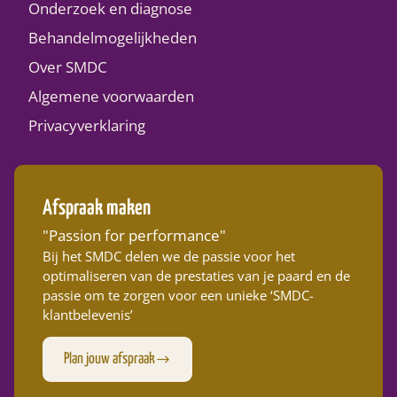
Onderzoek en diagnose
Behandelmogelijkheden
Over SMDC
Algemene voorwaarden
Privacyverklaring
Afspraak maken
"Passion for performance"
Bij het SMDC delen we de passie voor het
optimaliseren van de prestaties van je paard en de
passie om te zorgen voor een unieke ‘SMDC-
klantbelevenis’
Plan jouw afspraak