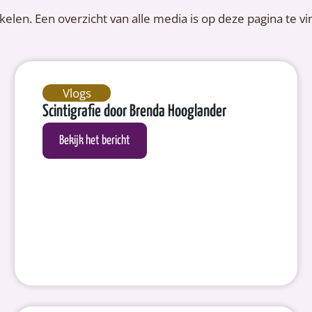
kelen. Een overzicht van alle media is op deze pagina te v
Vlogs
Scintigrafie door Brenda Hooglander
Bekijk het bericht