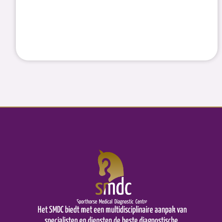
Het SMDC biedt met een multidisciplinaire aanpak van
specialisten en diensten de beste diagnostische,