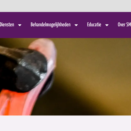
Diensten
Behandelmogelijkheden
Educatie
Over SM