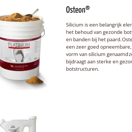
Osteon®
Silicium is een belangrijk el
het behoud van gezonde bot
en banden bij het paard. Os
een zeer goed opneembare, 
vorm van silicium genaamd ze
bijdraagt aan sterke en gez
botstructuren.