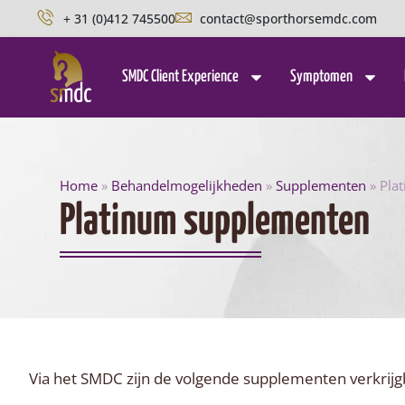
+ 31 (0)412 745500
contact@sporthorsemdc.com
SMDC Client Experience
Symptomen
Home
»
Behandelmogelijkheden
»
Supplementen
»
Pla
Platinum supplementen
Via het SMDC zijn de volgende supplementen verkrijg