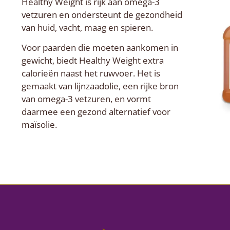
Healthy Weight is rijk aan omega-3
vetzuren en ondersteunt de gezondheid
van huid, vacht, maag en spieren.
Voor paarden die moeten aankomen in
gewicht, biedt Healthy Weight extra
calorieën naast het ruwvoer. Het is
gemaakt van lijnzaadolie, een rijke bron
van omega-3 vetzuren, en vormt
daarmee een gezond alternatief voor
maïsolie.